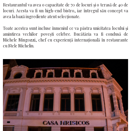
Restaurantul va avea o capacitate de 70 de locuri şi o terasă de 40 de
locuri. Acesta va fi un high-end bistro, iar întregul său concept va
avea la bază ingrediente atent selecționate.
Toate acestea sunt incluse înmeniul ce va păstra unicitatea locului şi
amintirea vechilor poveşti celebre. Bucătăria va fi condusă de
Michele Mingozzi, chef cu experiență internaţională în restaurante
cu Stele Michelin.