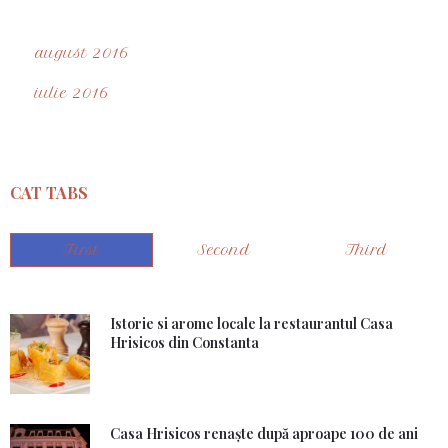
august 2016
iulie 2016
CAT TABS
First
Second
Third
Istorie si arome locale la restaurantul Casa
Hrisicos din Constanta
Casa Hrisicos renaşte după aproape 100 de ani