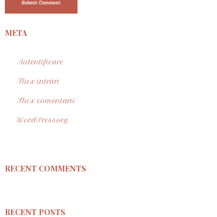
Submit Comment
META
Autentificare
Flux intrări
Flux comentarii
WordPress.org
RECENT COMMENTS
RECENT POSTS