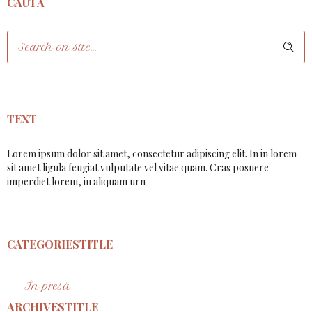
CAUTĂ
TEXT
Lorem ipsum dolor sit amet, consectetur adipiscing elit. In in lorem
sit amet ligula feugiat vulputate vel vitae quam. Cras posuere
imperdiet lorem, in aliquam urn
CATEGORIESTITLE
În presă
ARCHIVESTITLE