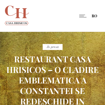
RO
În presă
RESTAURANT CASA
HRISICOS – O CLADIRE
EMBLEMATICA A
CONSTANTEI SE
REDESCHIDE IN