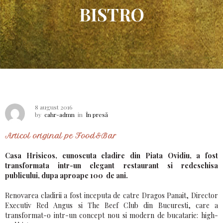
BISTRO
8 august 2016
by
cahr-admn
in
În presă
Articol original pe Food&Bar
Casa Hrisicos, cunoscuta cladire din Piata Ovidiu, a fost
transformata intr-un elegant restaurant si redeschisa
publicului, dupa aproape 100 de ani.
Renovarea cladirii a fost inceputa de catre Dragos Panait, Director
Executiv Red Angus si The Beef Club din Bucuresti, care a
transformat-o intr-un concept nou si modern de bucatarie: high-