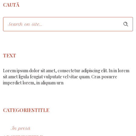
CAUTĂ
TEXT
Lorem ipsum dolor sit amet, consectetur adipiscing elit. In in lorem
sit amet ligula feugiat vulputate vel vitae quam. Cras posuere
imperdiet lorem, in aliquam urn
CATEGORIESTITLE
În presă