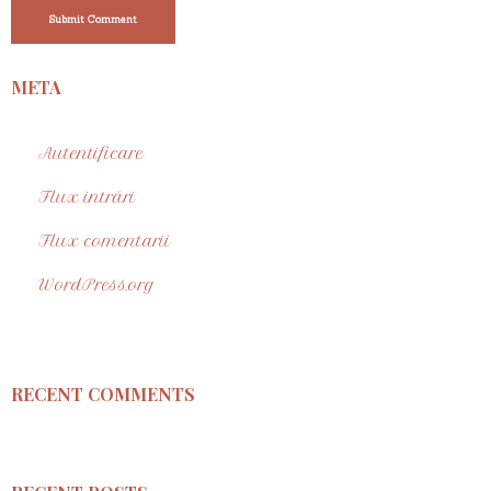
Submit Comment
META
Autentificare
Flux intrări
Flux comentarii
WordPress.org
RECENT COMMENTS