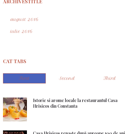
ARCHIVESTITLE
august 2016
iulie 2016
CAT TABS
First
Second
Third
Istorie si arome locale la restaurantul Casa
Hrisicos din Constanta
Casa Hrisicos renaşte după aproape 100 de ani