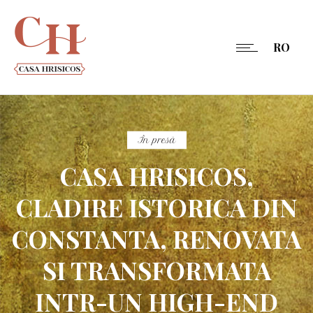
RO
În presă
CASA HRISICOS,
CLADIRE ISTORICA DIN
CONSTANTA, RENOVATA
SI TRANSFORMATA
INTR-UN HIGH-END